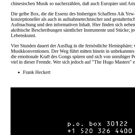
chinesischen Musik so nacherzählen, daß auch Europäer und Ame
Die gelbe Box, die die Essenz des bisherigen Schaffens Aik Yew-g
konzeptioneller als auch in aufnahmetechnischer und gestalterisch
Aufmachung und den informativen Inhalt. Hier finden sich nebe
akribische Beschreibungen sämtlicher Instrumente und Stücke; jed
Lebenskunst.
Vier Stunden dauert der Ausflug in die fernöstliche Hemisphäre; 
Musikkonventionen. Der Weg führt mitten hinein in unbekanntes
die emotionale Kraft des Gongs spüren und sich von unruhiger Pe
viel in dieser Fremde. Wer sich jedoch auf "The Hugo Masters" ei
Frank Heckert