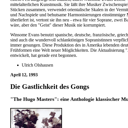
mittelalterlichen Kunstmusik. Sie läßt ihre Musiker Zwischenspie
Stücken zusammen, verwendet orientalische Skalen in der Vermi
und Nachspiele und behutsame Harmonisierungen einstimmiger Me
überliefert ist, vertont sie ihn neu - etwa für vier Soprane, zwei 
wäre, aber den "Geist" dieser Musik nie korrumpiert.
Winsome Evans benutzt spanische, deutsche, französische, griec
sind auch die wundervoll schlanktönigen Sopranistinnen verpflic
immer gesungen. Diese Produktion des in Amerika lebenden deuts
Frühformen eine Welt neuer Möglichkeiten. Die Aktualisierung "Al
entwickelt, hat gerade erst begonnen.
Ulrich Olshausen
April 12, 1993
Die Gastlichkeit des Gongs
"The Hugo Masters": eine Anthologie klassischer M